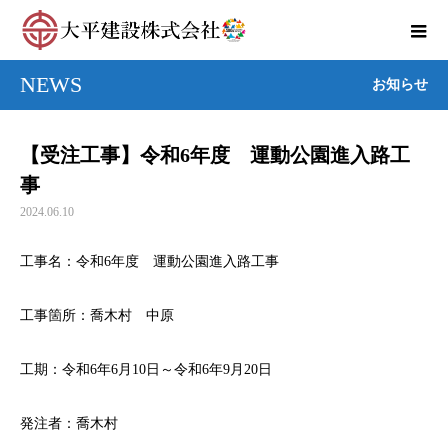
NEWS
お知らせ
【受注工事】令和6年度 運動公園進入路工
事
2024.06.10
工事名：令和6年度 運動公園進入路工事
工事箇所：喬木村 中原
工期：令和6年6月10日～令和6年9月20日
発注者：喬木村