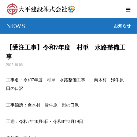
NEWS
お知らせ
【受注工事】令和7年度 村単 水路整備工
事
2025.10.06
工事名：令和7年度 村単 水路整備工事 喬木村 帰牛原
田の口沢
工事箇所：喬木村 帰牛原 田の口沢
工期：令和7年10月6日～令和8年3月19日