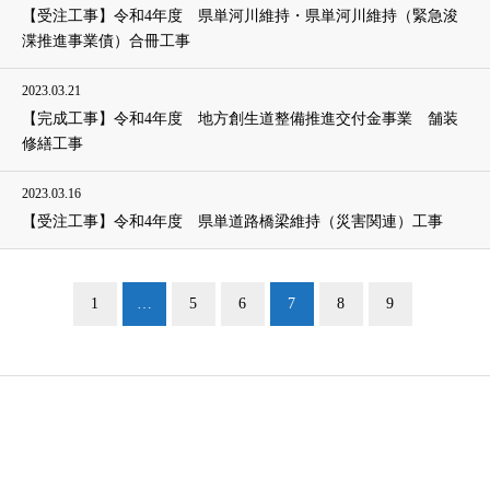
【受注工事】令和4年度 県単河川維持・県単河川維持（緊急浚
渫推進事業債）合冊工事
2023.03.21
【完成工事】令和4年度 地方創生道整備推進交付金事業 舗装
修繕工事
2023.03.16
【受注工事】令和4年度 県単道路橋梁維持（災害関連）工事
1
…
5
6
7
8
9