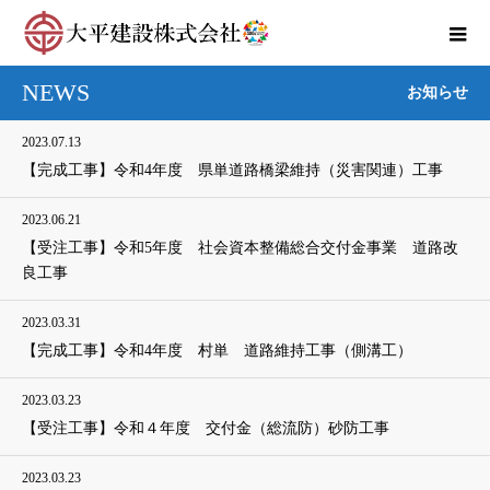
NEWS
お知らせ
2023.07.13
【完成工事】令和4年度 県単道路橋梁維持（災害関連）工事
2023.06.21
【受注工事】令和5年度 社会資本整備総合交付金事業 道路改
良工事
2023.03.31
【完成工事】令和4年度 村単 道路維持工事（側溝工）
2023.03.23
【受注工事】令和４年度 交付金（総流防）砂防工事
2023.03.23